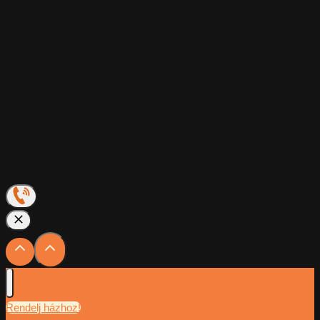
Rendelj házhoz!