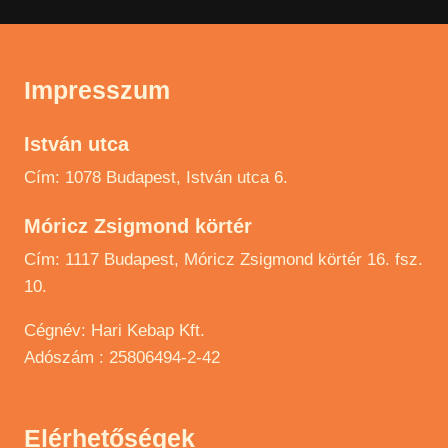
Impresszum
István utca
Cím: 1078 Budapest, István utca 6.
Móricz Zsigmond körtér
Cím: 1117 Budapest, Móricz Zsigmond körtér 16. fsz.
10.
Cégnév: Hari Kebap Kft.
Adószám : 25806494-2-42
Elérhetőségek