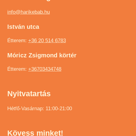
info@harikebab.hu
István utca
Étterem:
+36 20 514 6783
Móricz Zsigmond körtér
Étterem:
+36703434748
Nyitvatartás
Hétfő-Vasárnap: 11:00-21:00
Kövess minket!